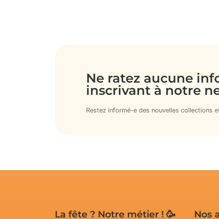
Ouvrir
1
des
supports
multimédia
Ne ratez aucune inf
dans
inscrivant à notre ne
la
vue
Restez informé-e des nouvelles collections et
de
la
galerie
La fête ? Notre métier ! 🥳
Nos 