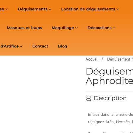
es
Déguisements
Location de déguisements
Masques et loups
Maquillage
Décorations
d'Artifice
Contact
Blog
Accueil
Déguisement f
Déguisem
Aphrodit
Description
Entrez dans la lumière de
rejoignez Arès, Hermès,