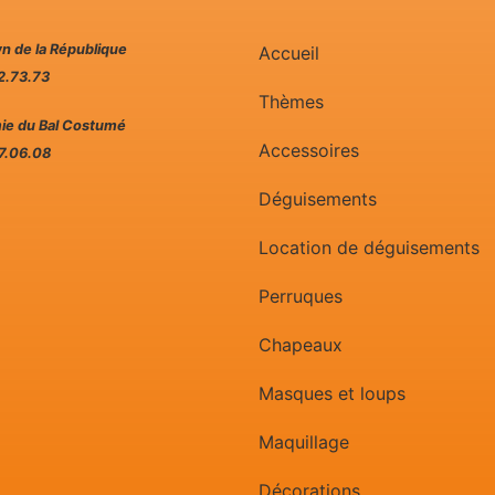
n de la République
Accueil
2.73.73
Thèmes
e du Bal Costumé
Accessoires
7.06.08
Déguisements
Location de déguisements
Perruques
Chapeaux
Masques et loups
Maquillage
Décorations