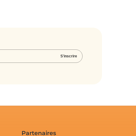
S'inscrire
Partenaires