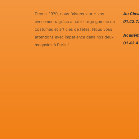
Depuis 1970, nous faisons vibrer vos
Au Clow
évènements grâce à notre large gamme de
01.42.7
costumes et articles de fêtes. Nous vous
Académi
attendons avec impatience dans nos deux
01.43.4
magasins à Paris !