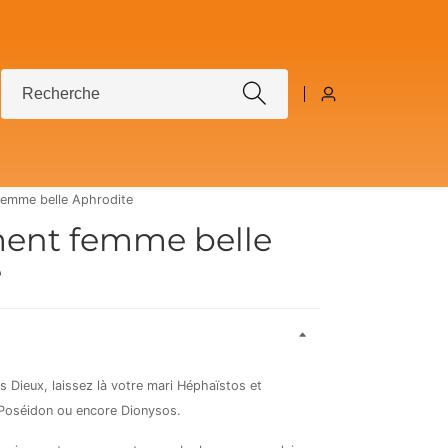
Recherche
Connexion
emme belle Aphrodite
ent femme belle
e
s Dieux, laissez là votre mari Héphaïstos et
 Poséidon ou encore Dionysos.