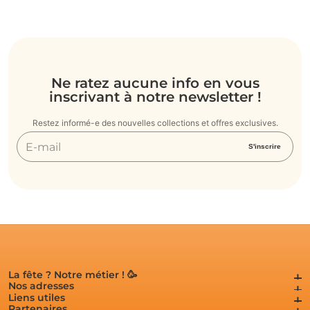
Ne ratez aucune info en vous
inscrivant à notre newsletter !
Restez informé-e des nouvelles collections et offres exclusives.
E-
S'inscrire
mail
La fête ? Notre métier ! 🥳
La fête ? Notre métier ! 🥳
Nos adresses
Nos adresses
Liens utiles
Liens utiles
Partenaires
Partenaires