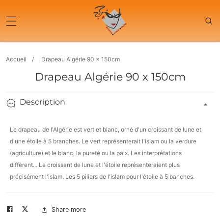
sser
ser aux
ntenu
ormations
Accueil
Drapeau Algérie 90 x 150cm
duits
Drapeau Algérie 90 x 150cm
Description
Le drapeau de l'Algérie est vert et blanc, orné d'un croissant de lune et
d'une étoile à 5 branches. Le vert représenterait l'islam ou la verdure
(agriculture) et le blanc, la pureté ou la paix. Les interprétations
diffèrent... Le croissant de lune et l'étoile représenteraient plus
précisément l'islam. Les 5 piliers de l'islam pour l'étoile à 5 banches.
Share more